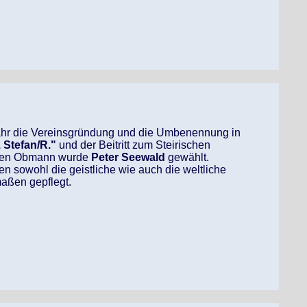
Jahr die Vereinsgründung und die Umbenennung in
 Stefan/R."
und der Beitritt zum Steirischen
ten Obmann wurde
Peter Seewald
gewählt.
n sowohl die geistliche wie auch die weltliche
maßen gepflegt.