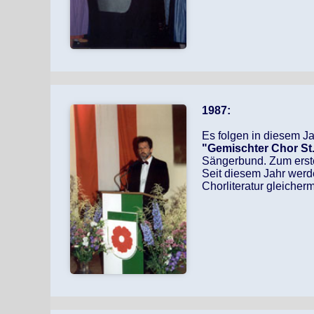
1987:
Es folgen in diesem 
"Gemischter Chor St.
Sängerbund. Zum ers
Seit diesem Jahr werde
Chorliteratur gleicher