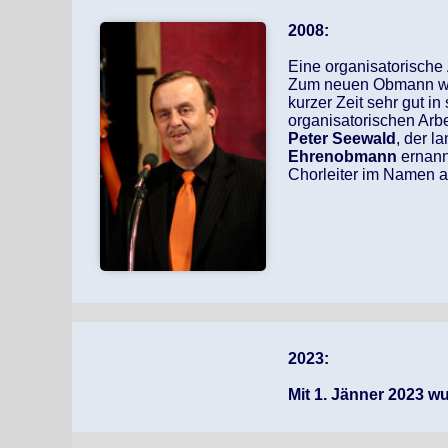
2008:
Eine organisatorische
Zum neuen Obmann 
kurzer Zeit sehr gut in
organisatorischen Arbe
Peter Seewald
, der 
Ehrenobmann
ernannt
Chorleiter im Namen a
2023:
Mit 1. Jänner 2023 w