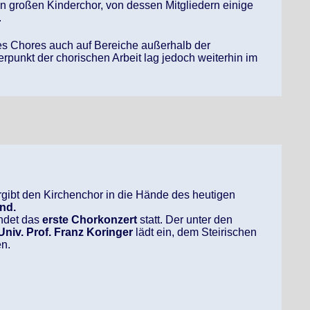
n großen Kinderchor, von dessen Mitgliedern einige
.
des Chores auch auf Bereiche außerhalb der
punkt der chorischen Arbeit lag jedoch weiterhin im
gibt den Kirchenchor in die Hände des heutigen
nd.
indet das
erste Chorkonzert
statt. Der unter den
Univ. Prof. Franz Koringer
lädt ein, dem Steirischen
n.